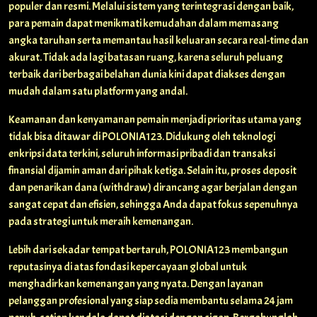
populer dan resmi. Melalui sistem yang terintegrasi dengan baik,
para pemain dapat menikmati kemudahan dalam memasang
angka taruhan serta memantau hasil keluaran secara real-time dan
akurat. Tidak ada lagi batasan ruang, karena seluruh peluang
terbaik dari berbagai belahan dunia kini dapat diakses dengan
mudah dalam satu platform yang andal.
Keamanan dan kenyamanan pemain menjadi prioritas utama yang
tidak bisa ditawar di POLONIA123. Didukung oleh teknologi
enkripsi data terkini, seluruh informasi pribadi dan transaksi
finansial dijamin aman dari pihak ketiga. Selain itu, proses deposit
dan penarikan dana (withdraw) dirancang agar berjalan dengan
sangat cepat dan efisien, sehingga Anda dapat fokus sepenuhnya
pada strategi untuk meraih kemenangan.
Lebih dari sekadar tempat bertaruh, POLONIA123 membangun
reputasinya di atas fondasi kepercayaan global untuk
menghadirkan kemenangan yang nyata. Dengan layanan
pelanggan profesional yang siap sedia membantu selama 24 jam