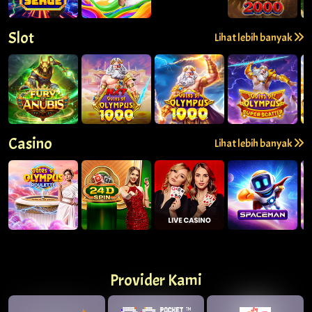
Slot
Lihat lebih banyak
Casino
Lihat lebih banyak
Provider Kami