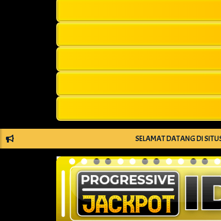
SELAMAT DATANG DI SITUS POLONIA123 - SITUS TOTO