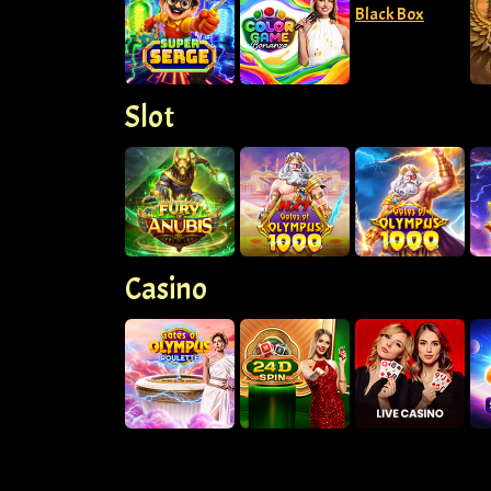
Slot
Casino