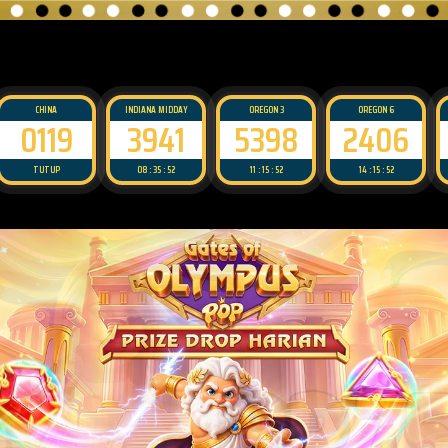
INDIANA MIDDAY
OREGON 3
OREGON 6
OREGON 9
3941
5398
2406
0198
08 : 35 : 49
11 : 15 : 49
14 : 15 : 49
17 : 15 : 49