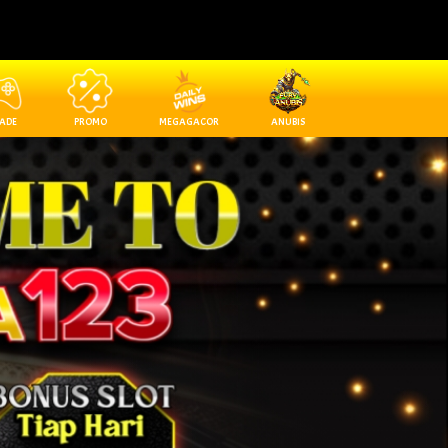
ADE
PROMO
MEGAGACOR
ANUBIS