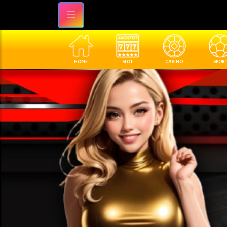
HOME
SLOT
CASINO
SPOR