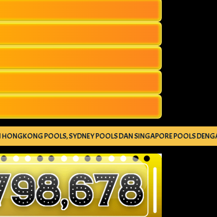
 POOLS DAN SINGAPORE POOLS DENGAN HADIAH FULL 10 JT TERPER