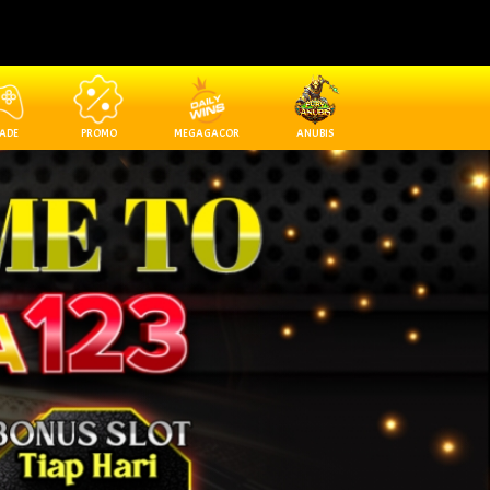
ADE
PROMO
MEGAGACOR
ANUBIS