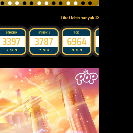
Lihat lebih banyak
OREGON 12
PCSO
BULLSEYE
TOTOMACAU 00:00
3787
6964
6299
4072
17 : 05 : 59
01 : 20 : 59
17 : 10 : 59
05 : 15 : 59