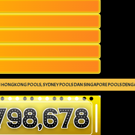
EY POOLS DAN SINGAPORE POOLS DENGAN HADIAH FULL 10 JT TER