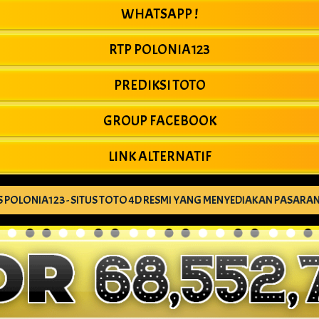
WHATSAPP !
RTP POLONIA123
PREDIKSI TOTO
GROUP FACEBOOK
LINK ALTERNATIF
OTO 4D RESMI YANG MENYEDIAKAN PASARAN HONGKONG POOLS, SYDN