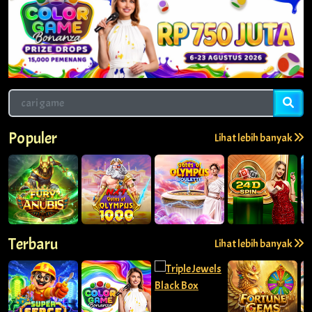
Populer
Lihat lebih banyak
Terbaru
Lihat lebih banyak