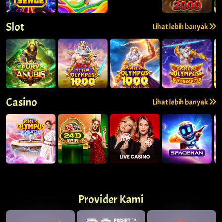
Slot
Lihat lebih banyak
Casino
Lihat lebih banyak
Provider Kami