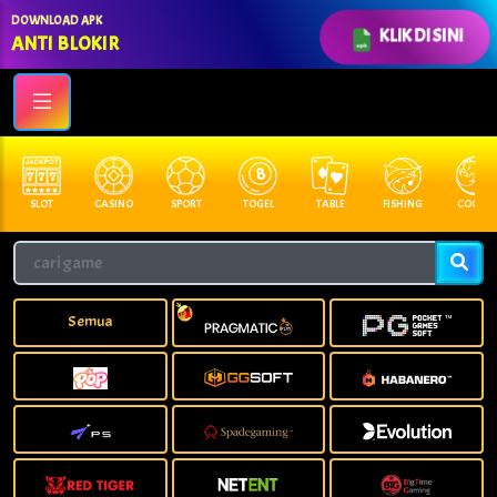
DOWNLOAD APK
KLIK DI SINI
ANTI BLOKIR
SLOT
CASINO
SPORT
TOGEL
TABLE
FISHING
COCK F.
Semua