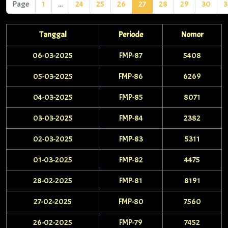
Page
1
...
24
25
26
27
28
29
30
3
Tanggal
Periode
Nomor
06-03-2025
FMP-87
5408
05-03-2025
FMP-86
6269
04-03-2025
FMP-85
8071
03-03-2025
FMP-84
2382
02-03-2025
FMP-83
5311
01-03-2025
FMP-82
4475
28-02-2025
FMP-81
8191
27-02-2025
FMP-80
7560
26-02-2025
FMP-79
7452