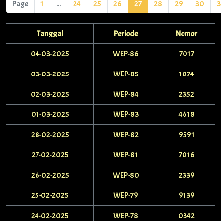
Page
1
...
24
25
26
27
28
29
30
3
Tanggal
Periode
Nomor
04-03-2025
WEP-86
7017
03-03-2025
WEP-85
1074
02-03-2025
WEP-84
2352
01-03-2025
WEP-83
4618
28-02-2025
WEP-82
9591
27-02-2025
WEP-81
7016
26-02-2025
WEP-80
2339
25-02-2025
WEP-79
9139
24-02-2025
WEP-78
0342