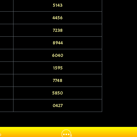
5143
4456
7238
8944
6040
1595
7748
5850
0427