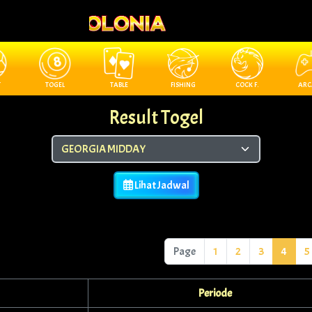
T
TOGEL
TABLE
FISHING
COCK F.
ARC
Result Togel
Lihat Jadwal
Page
1
2
3
4
5
Periode