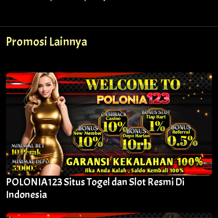
Promosi Lainnya
POLONIA123 Situs Togel dan Slot Resmi Di
Indonesia