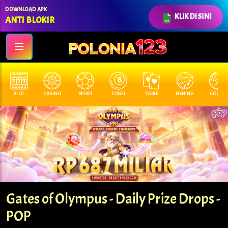
DOWNLOAD APK
KLIK DI SINI
ANTI BLOKIR
SLOT
CASINO
SPORT
TOGEL
TABLE
FISHING
COCK F.
Gates of Olympus - Daily Prize Drops -
POP