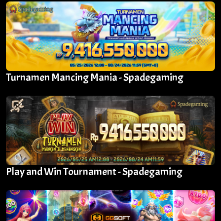
Turnamen Mancing Mania - Spadegaming
Play and Win Tournament - Spadegaming