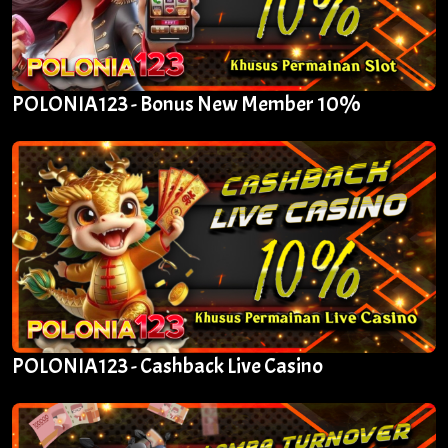
POLONIA123 - Bonus New Member 10%
POLONIA123 - Cashback Live Casino