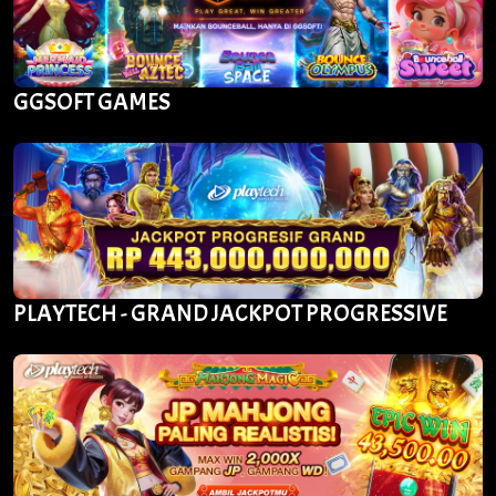
GGSOFT GAMES
PLAYTECH - GRAND JACKPOT PROGRESSIVE