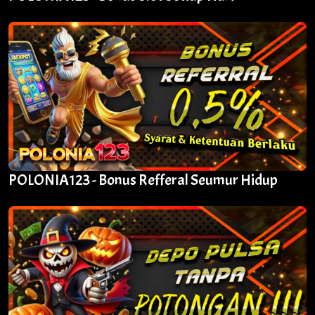
POLONIA123 - Bonus Refferal Seumur Hidup