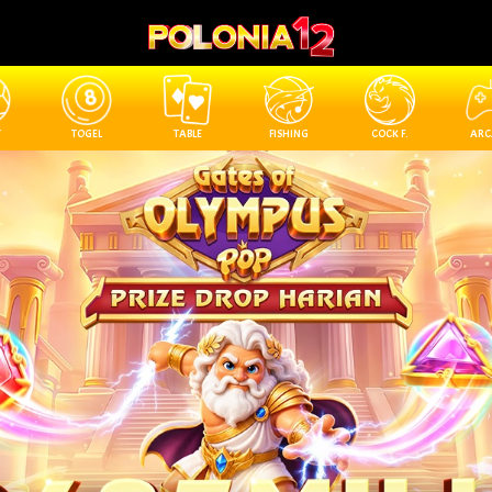
T
TOGEL
TABLE
FISHING
COCK F.
ARC