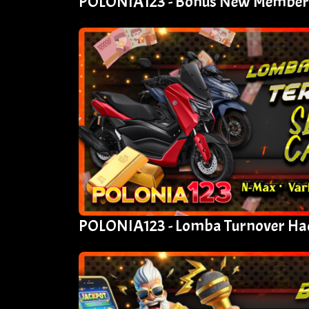
POLONIA123 - Bonus New Membe
POLONIA123 - Lomba Turnover H