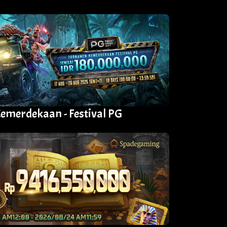
emerdekaan - Festival PG