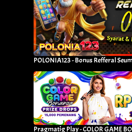
POLONIA123 - Bonus Refferal Seu
Pragmatig Play - COLOR GAME BO