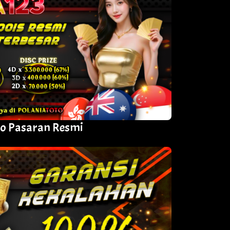
to Pasaran Resmi